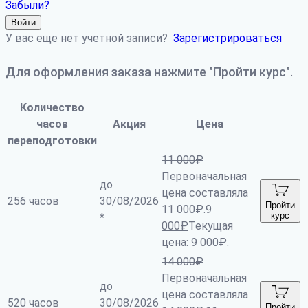
Забыли?
Войти
У вас еще нет учетной записи?
Зарегистрироваться
Для оформления заказа нажмите "Пройти курс".
Количество
часов
Акция
Цена
переподготовки
11 000
₽
Первоначальная
до
цена составляла
256 часов
30/08/2026
Пройти
11 000₽.
9
курс
*
000
₽
Текущая
цена: 9 000₽.
14 000
₽
Первоначальная
до
цена составляла
520 часов
30/08/2026
Пройти