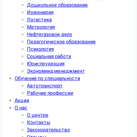
Дошкольное образование
Инженерия
Логистика
Метрология
Нефтегазовое дело
Педагогическое образование
Психология
Социальная работа
Юриспруденция
Экономика,менеджмент
Обучение по специальности
Автотранспорт
Рабочие профессии
Акции
О нас
О центре
Контакты
Законодательство