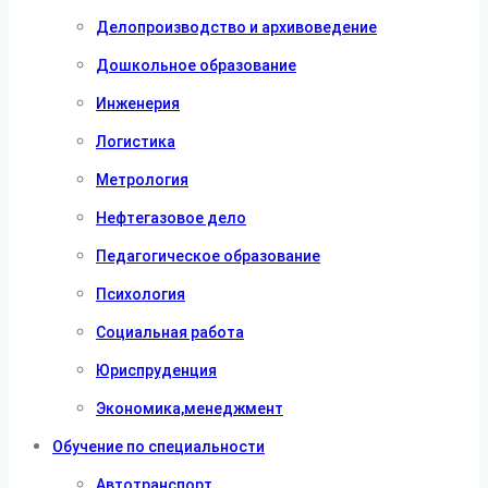
Делопроизводство и архивоведение
Дошкольное образование
Инженерия
Логистика
Метрология
Нефтегазовое дело
Педагогическое образование
Психология
Социальная работа
Юриспруденция
Экономика,менеджмент
Обучение по специальности
Автотранспорт