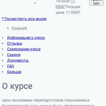
14 000₽.
11
курс
*
000
₽
Текущая
цена: 11 000₽.
* Посмотреть все акции
Средний
Информация о курсе
Отзывы
Содержание курса
Скидки
Документы
FAQ
Больше
О курсе
Цель программы переподготовки «Экономика и
бухгалтерский учет» может быть сформулирована