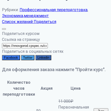
Рубрики:
Профессиональная переподготовка
,
Экономика,менеджмент
Список желаний
Поделиться
Поделиться курсом
Ссылка на страницу
Поделиться в социальных сетях
Facebook
Twitter
Linkedin
Для оформления заказа нажмите "Пройти курс".
Количество
часов
Акция
Цена
переподготовки
11 000
₽
Первоначальная
до