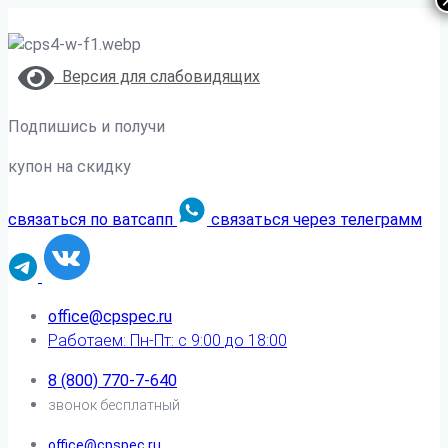
Версия для слабовидящих
Подпишись и получи
купон на скидку
связаться по ватсапп
связаться через телеграмм
office@cpspec.ru
Работаем: Пн-Пт: с 9:00 до 18:00
8 (800) 770-7-640
звонок бесплатный
office@cpspec.ru