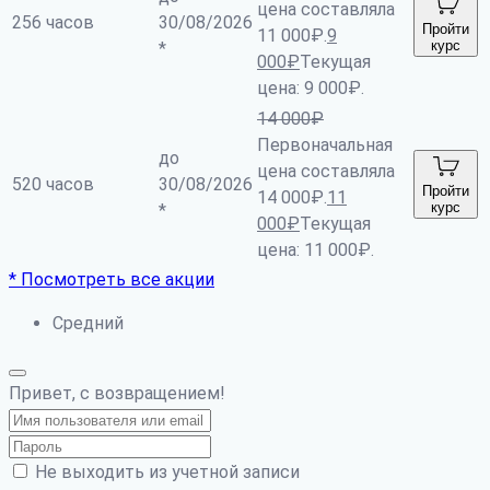
цена составляла
256 часов
30/08/2026
Пройти
11 000₽.
9
курс
*
000
₽
Текущая
цена: 9 000₽.
14 000
₽
Первоначальная
до
цена составляла
520 часов
30/08/2026
Пройти
14 000₽.
11
курс
*
000
₽
Текущая
цена: 11 000₽.
* Посмотреть все акции
Средний
Привет, с возвращением!
Не выходить из учетной записи