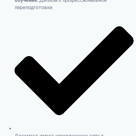
обучения:
Диплом о профессиональной
переподготовке.
Документ имеет юридическую силу в