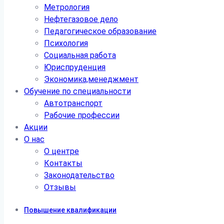
Метрология
Нефтегазовое дело
Педагогическое образование
Психология
Социальная работа
Юриспруденция
Экономика,менеджмент
Обучение по специальности
Автотранспорт
Рабочие профессии
Акции
О нас
О центре
Контакты
Законодательство
Отзывы
Повышение квалификации