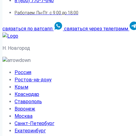
8 (800) 770-7-640
Работаем: Пн-Пт: с 9:00 до 18:00
связаться по ватсапп
связаться через телеграмм
Н. Новгород
Россия
Ростов-на-дону
Крым
Краснодар
Ставрополь
Воронеж
Москва
Санкт-Петербург
Екатеринбург