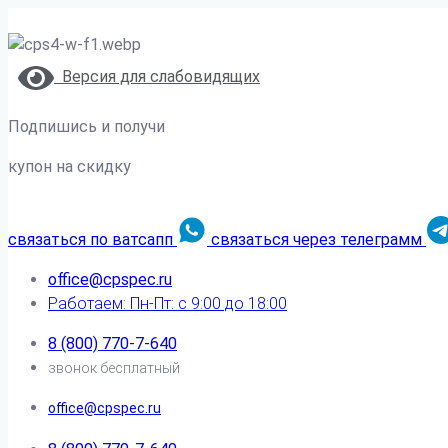
Версия для слабовидящих
Подпишись и получи
купон на скидку
связаться по ватсапп
связаться через телеграмм
office@cpspec.ru
Работаем: Пн-Пт: с 9:00 до 18:00
8 (800) 770-7-640
звонок бесплатный
office@cpspec.ru