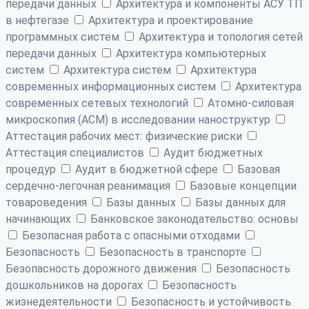
передачи данных
Архитектура и компоненты АСУ ТП
в нефтегазе
Архитектура и проектирование
программных систем
Архитектура и топология сетей
передачи данных
Архитектура компьютерных
систем
Архитектура систем
Архитектура
современных информационных систем
Архитектура
современных сетевых технологий
Атомно-силовая
микроскопия (АСМ) в исследовании наноструктур
Аттестация рабочих мест: физические риски
Аттестация специалистов
Аудит бюджетных
процедур
Аудит в бюджетной сфере
Базовая
сердечно-легочная реанимация
Базовые концепции
товароведения
Базы данных
Базы данных для
начинающих
Банковское законодательство: основы
Безопасная работа с опасными отходами
Безопасность
Безопасность в транспорте
Безопасность дорожного движения
Безопасность
дошкольников на дорогах
Безопасность
жизнедеятельности
Безопасность и устойчивость