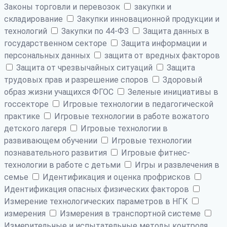
Законы торговли и перевозок
закупки и
складирование
Закупки инновационной продукции и
технологий
Закупки по 44-ФЗ
Защита данных в
государственном секторе
Защита информации и
персональных данных
защита от вредных факторов
Защита от чрезвычайных ситуаций
Защита
трудовых прав и разрешение споров
Здоровый
образ жизни учащихся ФГОС
Зеленые инициативы в
госсекторе
Игровые технологии в педагогической
практике
Игровые технологии в работе вожатого
детского лагеря
Игровые технологии в
развивающем обучении
Игровые технологии
познавательного развития
Игровые фитнес-
технологии в работе с детьми
Игры и развлечения в
семье
Идентификация и оценка профрисков
Идентификация опасных физических факторов
Измерение технологических параметров в НГК
измерения
Измерения в транспортной системе
Измерительные и испытательные методы контроля