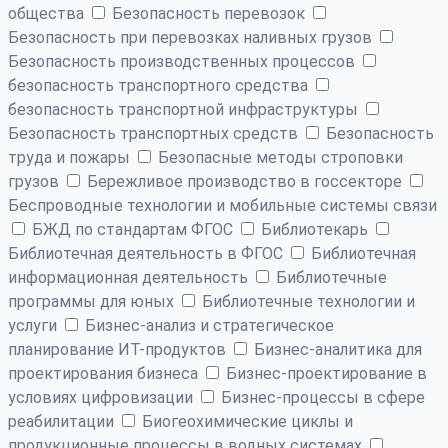
общества
Безопасность перевозок
Безопасность при перевозках наливных грузов
Безопасность производственных процессов
безопасность транспортного средства
безопасность транспортной инфраструктуры
Безопасность транспортных средств
Безопасность
труда и пожары
Безопасные методы строповки
грузов
Бережливое производство в госсекторе
Беспроводные технологии и мобильные системы связи
БЖД по стандартам ФГОС
Библиотекарь
Библиотечная деятельность в ФГОС
Библиотечная
информационная деятельность
Библиотечные
программы для юных
Библиотечные технологии и
услуги
Бизнес-анализ и стратегическое
планирование ИТ-продуктов
Бизнес-аналитика для
проектирования бизнеса
Бизнес-проектирование в
условиях цифровизации
Бизнес-процессы в сфере
реабилитации
Биогеохимические циклы и
продукционные процессы в водных системах