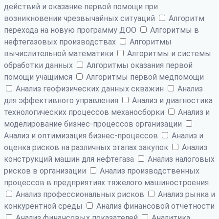
действий и оказание первой помощи при
возникновении чрезвычайных ситуаций
Алгоритм
перехода на новую программу ДОО
Алгоритмы в
нефтегазовых производствах
Алгоритмы
вычислительной математики
Алгоритмы и системы
обработки данных
Алгоритмы оказания первой
помощи учащимся
Алгоритмы первой медпомощи
Анализ геофизических данных скважин
Анализ
для эффективного управления
Анализ и диагностика
технологических процессов механосборки
Анализ и
моделирование бизнес-процессов организации
Анализ и оптимизация бизнес-процессов
Анализ и
оценка рисков на различных этапах закупок
Анализ
конструкций машин для нефтегаза
Анализ налоговых
рисков в организации
Анализ производственных
процессов в предприятиях тяжелого машиностроения
Анализ профессиональных рисков
Анализ рынка и
конкурентной среды
Анализ финансовой отчетности
Анализ финансовых показателей
Аналитика