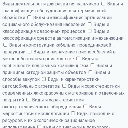
Виды деятельности для развития пальчиков
Виды и
классификация оборудования для термической
обработки
Виды и классификация организаций
социального обслуживания населения
Виды и
классификация сварочных процессов
Виды и
классификация средств автоматизации и механизации
Виды и конструкции кабельно-проводниковой
продукции
Виды и назначение приспособлений в
механосборочном производстве
Виды и
особенности подземных хранилищ газа
Виды и
принципы катодной защиты объектов
Виды и
способы закупок
Виды и характеристики
автомобильных агрегатов
Виды и характеристики
современных лакокрасочных материалов и отделочных
покрытий
Виды и характеристики
электротехнического оборудования
Виды
маркетинговых исследований
Виды природных
ресурсов и их экологически рациональное
использование
виды социальной и психолого-