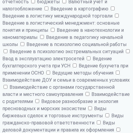
отчетность
бюджеты
Валютный учет и
налогообложение
Введение в картографию
Введение в логистику международной торговли
Введение в логистический менеджмент: основные
понятия и принципы
Введение в нанотехнологии и
наноматериалы
Введение в педагогику начальной
школы
Введение в психологию социальной работы
Введение в психологию экстремальных ситуаций
Ввод в эксплуатацию электросетей
Ведение
бухгалтерского учета при УСН
Ведение бухучета при
применении ОСНО
Ведущие методы обучения
Взаимодействие ДОУ и семьи в современных условиях
Взаимодействие с органами государственной
власти и местного самоуправления
Взаимодействие
с родителями
Видовое разнообразие и экология
пресноводных и морских экосистем
Виды
биржевых сделок и торговые инструменты
Виды
гражданско-правовой ответственности
Виды
деловой документации и правила их оформления