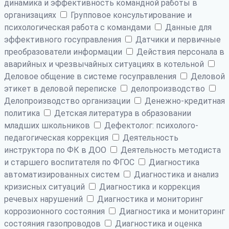
динамика и эффективность командной работы в
организациях
Групповое консультирование и
психологическая работа с командами
Данные для
эффективного госуправления
Датчики и первичные
преобразователи информации
Действия персонала в
аварийных и чрезвычайных ситуациях в котельной
Деловое общение в системе госуправления
Деловой
этикет в деловой переписке
делопроизводство
Делопроизводство организации
Денежно-кредитная
политика
Детская литература в образовании
младших школьников
Дефектолог: психолого-
педагогическая коррекция
Деятельность
инструктора по ФК в ДОО
Деятельность методиста
и старшего воспитателя по ФГОС
Диагностика
автоматизированных систем
Диагностика и анализ
кризисных ситуаций
Диагностика и коррекция
речевых нарушений
Диагностика и мониторинг
коррозионного состояния
Диагностика и мониторинг
состояния газопроводов
Диагностика и оценка