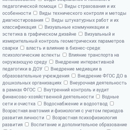
педагогической помощи
Виды страхования и их
особенности
Виды технического контроля и методы
диагностирования
Виды штукатурных работ и их
классификация
Визуальные коммуникации и
эстетика в графическом дизайне
Визуальный и
измерительный контроль геометрических параметров
сварки
власть и влияние в бизнес-среде:
психологические аспекты
Влияние транспорта на
окружающую среду
Внедрение интерактивной
педагогики в ДОУ
Внедрение медиации в
образовательные учреждения
Внедрение ФГОС ДО в
дошкольных организациях
Внеурочная деятельность
в рамках ФГОС
Внутренний контроль и аудит
финансово-хозяйственной деятельности
Водные
сети и очистка
Водоснабжение и водоотвод
Возрастная анатомия и физиология с учетом периодов
развития личности
Возрастная психофизиология
развития
Воспитание и дополнительное образование