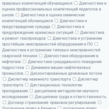
правовых компетенций обучающихся
Диагностика и
оценка профессиональных компетенций педагогов в
школе
Диагностика и оценка химических
компетенций обучающихся
Диагностика и
предотвращение суицида
Диагностика и
предупреждение кризисных ситуаций
Диагностика
и ремонт газопроводов
Диагностика и устранение
простейших неисправностей оборудования и ПО
Диагностика и устранение типовых неисправностей
сварочной техники
Диагностика оборудования в
нефтегазе
Диагностика суицидального поведения
подростков
Динамика машин нефтегазовых
промыслов
Дисконтированные денежные потоки
Диспетчер наземного транспорта
Диспетчер
транспорта
Дистанционные технологии
преподавания
дисциплина методология научного
исследования
Дисциплина труда и ответственность
Договор страхования: правовое регулирование
Договорное право в бизнесе
договорное право