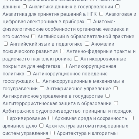
данных
Аналитика данных в госуправлении
Аналитика для принятия решений в НГК
Аналоговая и
цифровая электроника в приборах
Анатомо-
физиологические особенности организма человека и
его систем
Английский в образовательной практике
Английский язык в педагогике
Аномалии
психического развития
Антенно-фидерные тракты и
радиочастотная электроника
Антикоррозионные
покрытия для нефтегаза
Антикоррупционная
политика
Антикоррупционное поведение
госслужащих
Антикоррупционные механизмы в
госуправлении
Антикризисное управление
Антикризисное управление в государстве
Антитеррористическая защита в образовании
Арбитражное судопроизводство: принципы и порядок
архивирование
Архивная среда и сохранность
архивное дело
Архитектура автоматизированных
систем управления
Архитектура и алгоритмы