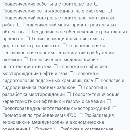
Геодезические работы в строительстве
Геодезические сети и координатные системы
Геодезический контроль строительно-монтажных
работ
Геодезический мониторинг строительных
объектов
Геодезическое обеспечение строительных
проектов
Геоинформационные системы в
дорожном строительстве
Геологические и
геофизические основы геонавигации при бурении
скважин
Геологическое моделирование
нефтегазовых систем
Геология и геофизика
месторождений нефти и газа
Геология и
гидрогеология подземных хранилищ газа
Геология и
гидродинамика газовых залежей
Геология и
разработка месторождений
Геолого-технические
характеристики нефтяных и газовых скважин
Геологоразведка нефтегазовых месторождений
Геометрия по требованиям ФГОС
Глобализация
экономики и международные экономические
отношения
Глонасс
Глубокая и комплексная