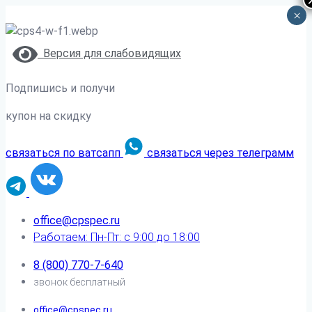
×
Версия для слабовидящих
Подпишись и получи
купон на скидку
связаться по ватсапп
связаться через телеграмм
office@cpspec.ru
Работаем: Пн-Пт: с 9:00 до 18:00
8 (800) 770-7-640
звонок бесплатный
office@cpspec.ru