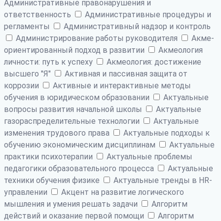
Административные правонарушения и
ответственность
Административные процедуры и
регламенты
Административный надзор и контроль
Администрирование работы руководителя
Акме-
ориентированный подход в развитии
Акмеология
личности: путь к успеху
Акмеология: достижение
высшего "Я"
Активная и пассивная защита от
коррозии
Активные и интерактивные методы
обучения в юридическом образовании
Актуальные
вопросы развития начальной школы
Актуальные
газораспределительные технологии
Актуальные
изменения трудового права
Актуальные подходы к
обучению экономическим дисциплинам
Актуальные
практики психотерапии
Актуальные проблемы
педагогики образовательного процесса
Актуальные
техники обучения физике
Актуальные тренды в HR-
управлении
Акцент на развитие логического
мышления и умения решать задачи
Алгоритм
действий и оказание первой помощи
Алгоритм