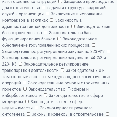
изготовление конструкций
Заводское производство
для строительства
задачи и структура кадровой
службы организации
Заключение и исполнение
контрактов в закупках
Законность в
административной деятельности
Законодательная
база строительства
Законодательная база
функционирования банков
Законодательное
обеспечение госуправленческих процессов
Законодательное регулирование закупок по 223-ФЗ
Законодательное регулирование закупок по 44-ФЗ и
223-ФЗ
Законодательное регулирование
транспортной деятельности
Законодательные и
таможенные аспекты международных логистических
операций
Законодательные основы строительных
проектов
Законодательство IT-сферы и
кибербезопасности
Законодательство в сфере
медицины
Законодательство в сфере
недвижимости
Закономерности речевого
онтогенеза
Законы и кодексы в строительстве