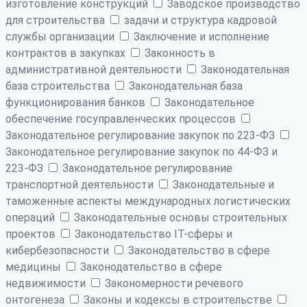
изготовление конструкций
Заводское производство
для строительства
задачи и структура кадровой
службы организации
Заключение и исполнение
контрактов в закупках
Законность в
административной деятельности
Законодательная
база строительства
Законодательная база
функционирования банков
Законодательное
обеспечение госуправленческих процессов
Законодательное регулирование закупок по 223-ФЗ
Законодательное регулирование закупок по 44-ФЗ и
223-ФЗ
Законодательное регулирование
транспортной деятельности
Законодательные и
таможенные аспекты международных логистических
операций
Законодательные основы строительных
проектов
Законодательство IT-сферы и
кибербезопасности
Законодательство в сфере
медицины
Законодательство в сфере
недвижимости
Закономерности речевого
онтогенеза
Законы и кодексы в строительстве