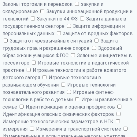
Законы торговли и перевозок
закупки и
складирование
Закупки инновационной продукции и
технологий
Закупки по 44-ФЗ
Защита данных в
государственном секторе
Защита информации и
персональных данных
защита от вредных факторов
Защита от чрезвычайных ситуаций
Защита
трудовых прав и разрешение споров
Здоровый
образ жизни учащихся ФГОС
Зеленые инициативы в
госсекторе
Игровые технологии в педагогической
практике
Игровые технологии в работе вожатого
детского лагеря
Игровые технологии в
развивающем обучении
Игровые технологии
познавательного развития
Игровые фитнес-
технологии в работе с детьми
Игры и развлечения в
семье
Идентификация и оценка профрисков
Идентификация опасных физических факторов
Измерение технологических параметров в НГК
измерения
Измерения в транспортной системе
Измерительные и испытательные методы контроля