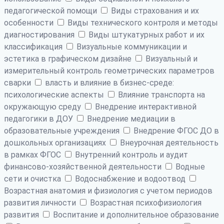
педагогической помощи
Виды страхования и их
особенности
Виды технического контроля и методы
диагностирования
Виды штукатурных работ и их
классификация
Визуальные коммуникации и
эстетика в графическом дизайне
Визуальный и
измерительный контроль геометрических параметров
сварки
власть и влияние в бизнес-среде:
психологические аспекты
Влияние транспорта на
окружающую среду
Внедрение интерактивной
педагогики в ДОУ
Внедрение медиации в
образовательные учреждения
Внедрение ФГОС ДО в
дошкольных организациях
Внеурочная деятельность
в рамках ФГОС
Внутренний контроль и аудит
финансово-хозяйственной деятельности
Водные
сети и очистка
Водоснабжение и водоотвод
Возрастная анатомия и физиология с учетом периодов
развития личности
Возрастная психофизиология
развития
Воспитание и дополнительное образование