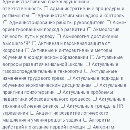
Административные правонарушения и
ответственность
Административные процедуры и
регламенты
Административный надзор и контроль
Администрирование работы руководителя
Акме-
ориентированный подход в развитии
Акмеология
личности: путь к успеху
Акмеология: достижение
высшего "Я"
Активная и пассивная защита от
коррозии
Активные и интерактивные методы
обучения в юридическом образовании
Актуальные
вопросы развития начальной школы
Актуальные
газораспределительные технологии
Актуальные
изменения трудового права
Актуальные подходы к
обучению экономическим дисциплинам
Актуальные
практики психотерапии
Актуальные проблемы
педагогики образовательного процесса
Актуальные
техники обучения физике
Актуальные тренды в HR-
управлении
Акцент на развитие логического
мышления и умения решать задачи
Алгоритм
действий и оказание первой помощи
Алгоритм