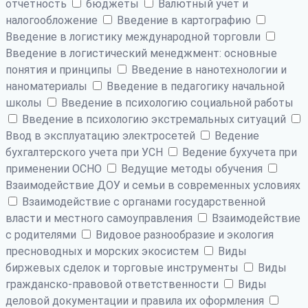
отчетность
бюджеты
Валютный учет и
налогообложение
Введение в картографию
Введение в логистику международной торговли
Введение в логистический менеджмент: основные
понятия и принципы
Введение в нанотехнологии и
наноматериалы
Введение в педагогику начальной
школы
Введение в психологию социальной работы
Введение в психологию экстремальных ситуаций
Ввод в эксплуатацию электросетей
Ведение
бухгалтерского учета при УСН
Ведение бухучета при
применении ОСНО
Ведущие методы обучения
Взаимодействие ДОУ и семьи в современных условиях
Взаимодействие с органами государственной
власти и местного самоуправления
Взаимодействие
с родителями
Видовое разнообразие и экология
пресноводных и морских экосистем
Виды
биржевых сделок и торговые инструменты
Виды
гражданско-правовой ответственности
Виды
деловой документации и правила их оформления