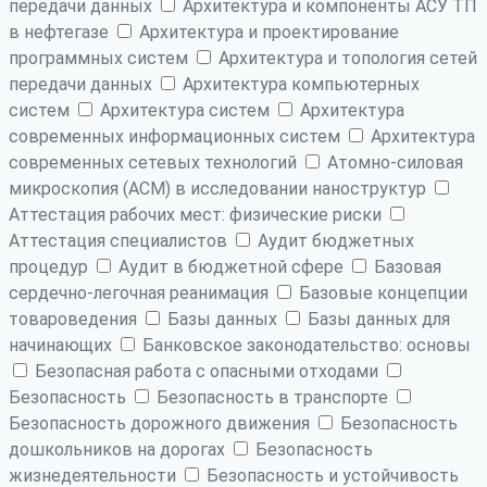
передачи данных
Архитектура и компоненты АСУ ТП
в нефтегазе
Архитектура и проектирование
программных систем
Архитектура и топология сетей
передачи данных
Архитектура компьютерных
систем
Архитектура систем
Архитектура
современных информационных систем
Архитектура
современных сетевых технологий
Атомно-силовая
микроскопия (АСМ) в исследовании наноструктур
Аттестация рабочих мест: физические риски
Аттестация специалистов
Аудит бюджетных
процедур
Аудит в бюджетной сфере
Базовая
сердечно-легочная реанимация
Базовые концепции
товароведения
Базы данных
Базы данных для
начинающих
Банковское законодательство: основы
Безопасная работа с опасными отходами
Безопасность
Безопасность в транспорте
Безопасность дорожного движения
Безопасность
дошкольников на дорогах
Безопасность
жизнедеятельности
Безопасность и устойчивость