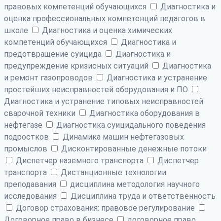
правовых компетенций обучающихся
Диагностика и
оценка профессиональных компетенций педагогов в
школе
Диагностика и оценка химических
компетенций обучающихся
Диагностика и
предотвращение суицида
Диагностика и
предупреждение кризисных ситуаций
Диагностика
и ремонт газопроводов
Диагностика и устранение
простейших неисправностей оборудования и ПО
Диагностика и устранение типовых неисправностей
сварочной техники
Диагностика оборудования в
нефтегазе
Диагностика суицидального поведения
подростков
Динамика машин нефтегазовых
промыслов
Дисконтированные денежные потоки
Диспетчер наземного транспорта
Диспетчер
транспорта
Дистанционные технологии
преподавания
дисциплина методология научного
исследования
Дисциплина труда и ответственность
Договор страхования: правовое регулирование
Договорное право в бизнесе
договорное право