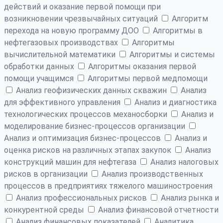
действий и оказание первой помощи при
возникновении чрезвычайных ситуаций
Алгоритм
перехода на новую программу ДОО
Алгоритмы в
нефтегазовых производствах
Алгоритмы
вычислительной математики
Алгоритмы и системы
обработки данных
Алгоритмы оказания первой
помощи учащимся
Алгоритмы первой медпомощи
Анализ геофизических данных скважин
Анализ
для эффективного управления
Анализ и диагностика
технологических процессов механосборки
Анализ и
моделирование бизнес-процессов организации
Анализ и оптимизация бизнес-процессов
Анализ и
оценка рисков на различных этапах закупок
Анализ
конструкций машин для нефтегаза
Анализ налоговых
рисков в организации
Анализ производственных
процессов в предприятиях тяжелого машиностроения
Анализ профессиональных рисков
Анализ рынка и
конкурентной среды
Анализ финансовой отчетности
Анализ финансовых показателей
Аналитика