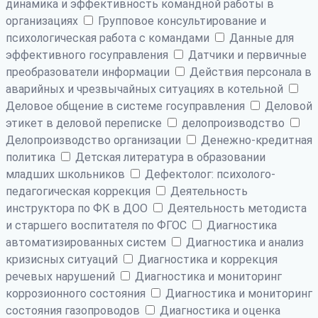
динамика и эффективность командной работы в
организациях
Групповое консультирование и
психологическая работа с командами
Данные для
эффективного госуправления
Датчики и первичные
преобразователи информации
Действия персонала в
аварийных и чрезвычайных ситуациях в котельной
Деловое общение в системе госуправления
Деловой
этикет в деловой переписке
делопроизводство
Делопроизводство организации
Денежно-кредитная
политика
Детская литература в образовании
младших школьников
Дефектолог: психолого-
педагогическая коррекция
Деятельность
инструктора по ФК в ДОО
Деятельность методиста
и старшего воспитателя по ФГОС
Диагностика
автоматизированных систем
Диагностика и анализ
кризисных ситуаций
Диагностика и коррекция
речевых нарушений
Диагностика и мониторинг
коррозионного состояния
Диагностика и мониторинг
состояния газопроводов
Диагностика и оценка