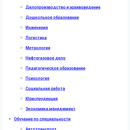
Делопроизводство и архивоведение
Дошкольное образование
Инженерия
Логистика
Метрология
Нефтегазовое дело
Педагогическое образование
Психология
Социальная работа
Юриспруденция
Экономика,менеджмент
Обучение по специальности
Автотранспорт