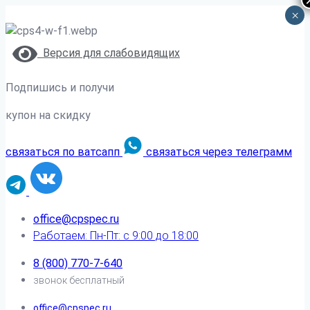
×
Версия для слабовидящих
Подпишись и получи
купон на скидку
связаться по ватсапп
связаться через телеграмм
office@cpspec.ru
Работаем: Пн-Пт: с 9:00 до 18:00
8 (800) 770-7-640
звонок бесплатный
office@cpspec.ru