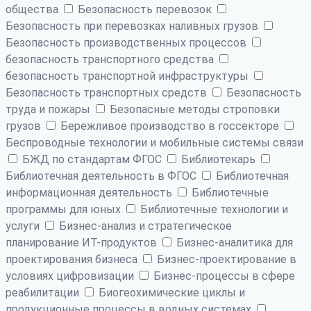
общества
Безопасность перевозок
Безопасность при перевозках наливных грузов
Безопасность производственных процессов
безопасность транспортного средства
безопасность транспортной инфраструктуры
Безопасность транспортных средств
Безопасность
труда и пожары
Безопасные методы строповки
грузов
Бережливое производство в госсекторе
Беспроводные технологии и мобильные системы связи
БЖД по стандартам ФГОС
Библиотекарь
Библиотечная деятельность в ФГОС
Библиотечная
информационная деятельность
Библиотечные
программы для юных
Библиотечные технологии и
услуги
Бизнес-анализ и стратегическое
планирование ИТ-продуктов
Бизнес-аналитика для
проектирования бизнеса
Бизнес-проектирование в
условиях цифровизации
Бизнес-процессы в сфере
реабилитации
Биогеохимические циклы и
продукционные процессы в водных системах