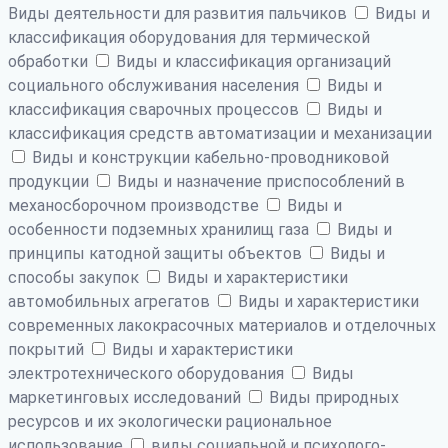
Виды деятельности для развития пальчиков
Виды и
классификация оборудования для термической
обработки
Виды и классификация организаций
социального обслуживания населения
Виды и
классификация сварочных процессов
Виды и
классификация средств автоматизации и механизации
Виды и конструкции кабельно-проводниковой
продукции
Виды и назначение приспособлений в
механосборочном производстве
Виды и
особенности подземных хранилищ газа
Виды и
принципы катодной защиты объектов
Виды и
способы закупок
Виды и характеристики
автомобильных агрегатов
Виды и характеристики
современных лакокрасочных материалов и отделочных
покрытий
Виды и характеристики
электротехнического оборудования
Виды
маркетинговых исследований
Виды природных
ресурсов и их экологически рациональное
использование
виды социальной и психолого-