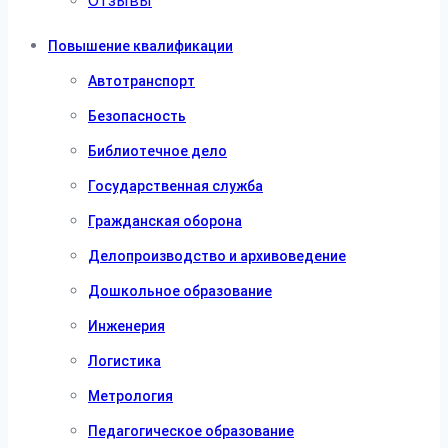
Отзывы
Повышение квалификации
Автотранспорт
Безопасность
Библиотечное дело
Государственная служба
Гражданская оборона
Делопроизводство и архивоведение
Дошкольное образование
Инженерия
Логистика
Метрология
Педагогическое образование