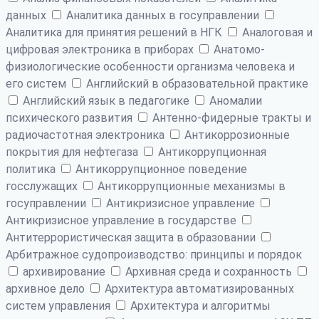
данных
Аналитика данных в госуправлении
Аналитика для принятия решений в НГК
Аналоговая и
цифровая электроника в приборах
Анатомо-
физиологические особенности организма человека и
его систем
Английский в образовательной практике
Английский язык в педагогике
Аномалии
психического развития
Антенно-фидерные тракты и
радиочастотная электроника
Антикоррозионные
покрытия для нефтегаза
Антикоррупционная
политика
Антикоррупционное поведение
госслужащих
Антикоррупционные механизмы в
госуправлении
Антикризисное управление
Антикризисное управление в государстве
Антитеррористическая защита в образовании
Арбитражное судопроизводство: принципы и порядок
архивирование
Архивная среда и сохранность
архивное дело
Архитектура автоматизированных
систем управления
Архитектура и алгоритмы