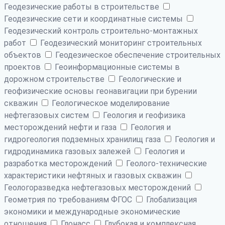
Геодезические работы в строительстве
Геодезические сети и координатные системы
Геодезический контроль строительно-монтажных
работ
Геодезический мониторинг строительных
объектов
Геодезическое обеспечение строительных
проектов
Геоинформационные системы в
дорожном строительстве
Геологические и
геофизические основы геонавигации при бурении
скважин
Геологическое моделирование
нефтегазовых систем
Геология и геофизика
месторождений нефти и газа
Геология и
гидрогеология подземных хранилищ газа
Геология и
гидродинамика газовых залежей
Геология и
разработка месторождений
Геолого-технические
характеристики нефтяных и газовых скважин
Геологоразведка нефтегазовых месторождений
Геометрия по требованиям ФГОС
Глобализация
экономики и международные экономические
отношения
Глонасс
Глубокая и комплексная