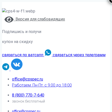
Версия для слабовидящих
Подпишись и получи
купон на скидку
связаться по ватсапп
связаться через телеграмм
office@cpspec.ru
Работаем: Пн-Пт: с 9:00 до 18:00
8 (800) 770-7-640
звонок бесплатный
office@cpspec.ru