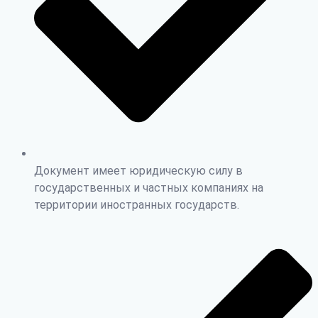
Документ имеет юридическую силу в
государственных и частных компаниях на
территории иностранных государств.