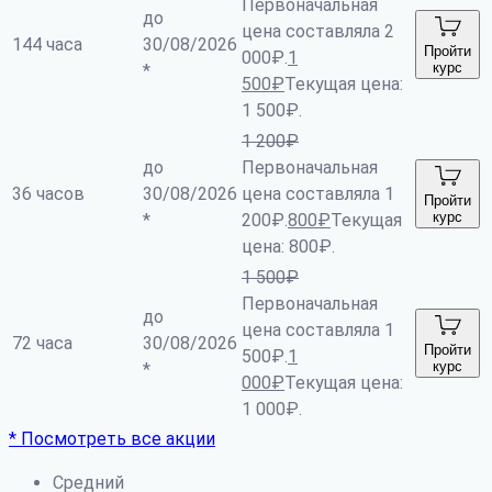
Первоначальная
до
цена составляла 2
144 часа
30/08/2026
Пройти
000₽.
1
курс
*
500
₽
Текущая цена:
1 500₽.
1 200
₽
до
Первоначальная
36 часов
30/08/2026
цена составляла 1
Пройти
курс
*
200₽.
800
₽
Текущая
цена: 800₽.
1 500
₽
Первоначальная
до
цена составляла 1
72 часа
30/08/2026
Пройти
500₽.
1
курс
*
000
₽
Текущая цена:
1 000₽.
* Посмотреть все акции
Средний