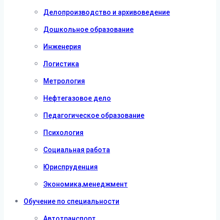
Делопроизводство и архивоведение
Дошкольное образование
Инженерия
Логистика
Метрология
Нефтегазовое дело
Педагогическое образование
Психология
Социальная работа
Юриспруденция
Экономика,менеджмент
Обучение по специальности
Автотранспорт