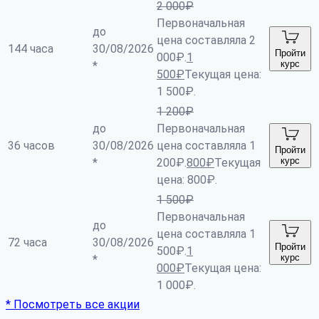
2 000
₽
Первоначальная
до
цена составляла 2
144 часа
30/08/2026
Пройти
000₽.
1
курс
*
500
₽
Текущая цена:
1 500₽.
1 200
₽
до
Первоначальная
36 часов
30/08/2026
цена составляла 1
Пройти
курс
*
200₽.
800
₽
Текущая
цена: 800₽.
1 500
₽
Первоначальная
до
цена составляла 1
72 часа
30/08/2026
Пройти
500₽.
1
курс
*
000
₽
Текущая цена:
1 000₽.
* Посмотреть все акции