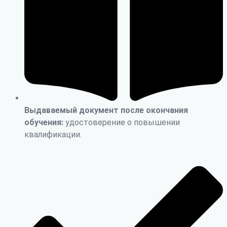
Выдаваемый документ после окончания
обучения:
удостоверение о повышении
квалификации.