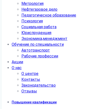
Метрология
Нефтегазовое дело
Педагогическое образование
Психология
Социальная работа
Юриспруденция
Экономика,менеджмент
Обучение по специальности
Автотранспорт
Рабочие профессии
Акции
О нас
О центре
Контакты
Законодательство
Отзывы
Повышение квалификации