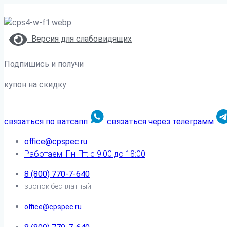
Версия для слабовидящих
Подпишись и получи
купон на скидку
связаться по ватсапп
связаться через телеграмм
office@cpspec.ru
Работаем: Пн-Пт: с 9:00 до 18:00
8 (800) 770-7-640
звонок бесплатный
office@cpspec.ru