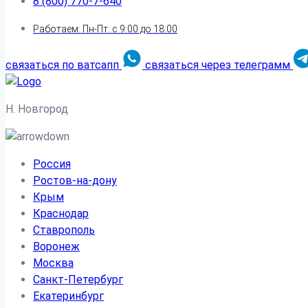
8 (800) 770-7-640
Работаем: Пн-Пт: с 9:00 до 18:00
связаться по ватсапп
связаться через телеграмм
Н. Новгород
Россия
Ростов-на-дону
Крым
Краснодар
Ставрополь
Воронеж
Москва
Санкт-Петербург
Екатеринбург