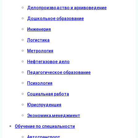
Делопроизводство и архивоведение
Дошкольное образование
Инженерия
Логистика
Метрология
Нефтегазовое дело
Педагогическое образование
Психология
Социальная работа
Юриспруденция
Экономика,менеджмент
Обучение по специальности
Автотранспорт