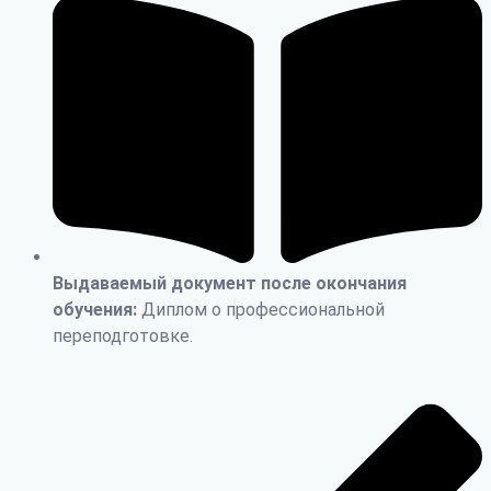
Выдаваемый документ после окончания
обучения:
Диплом о профессиональной
переподготовке.