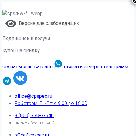
Версия для слабовидящих
Подпишись и получи
купон на скидку
связаться по ватсапп
связаться через телеграмм
office@cpspec.ru
Работаем: Пн-Пт: с 9:00 до 18:00
8 (800) 770-7-640
звонок бесплатный
office@cpspec.ru