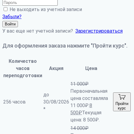
Не выходить из учетной записи
Забыли?
Войти
У вас еще нет учетной записи?
Зарегистрироваться
Для оформления заказа нажмите "Пройти курс".
Количество
часов
Акция
Цена
переподготовки
11 000
₽
Первоначальная
до
цена составляла
256 часов
30/08/2026
Пройти
11 000₽.
8
курс
*
500
₽
Текущая
цена: 8 500₽.
14 000
₽