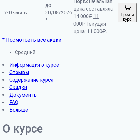
Первоначальная
до
цена составляла
520 часов
30/08/2026
Пройти
14 000₽.
11
курс
*
000
₽
Текущая
цена: 11 000₽.
* Посмотреть все акции
Средний
Информация о курсе
Отзывы
Содержание курса
Скидки
Документы
FAQ
Больше
О курсе