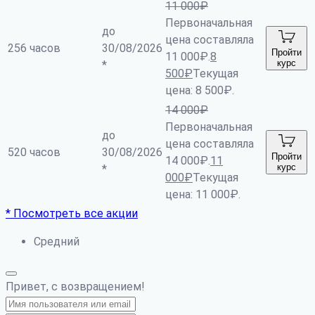
11 000
₽
Первоначальная
до
цена составляла
256 часов
30/08/2026
Пройти
11 000₽.
8
курс
*
500
₽
Текущая
цена: 8 500₽.
14 000
₽
Первоначальная
до
цена составляла
520 часов
30/08/2026
Пройти
14 000₽.
11
курс
*
000
₽
Текущая
цена: 11 000₽.
* Посмотреть все акции
Средний
Привет, с возвращением!