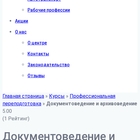
Рабочие профессии
Акции
О нас
О центре
Контакты
Законодательство
Отзывы
Главная страница
»
Курсы
»
Профессиональная
переподготовка
»
Документоведение и архивоведение
5.00
(1 Рейтинг)
Документоведение и