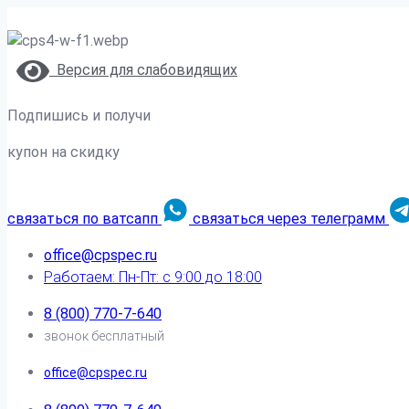
Версия для слабовидящих
Подпишись и получи
купон на скидку
связаться по ватсапп
связаться через телеграмм
office@cpspec.ru
Работаем: Пн-Пт: с 9:00 до 18:00
8 (800) 770-7-640
звонок бесплатный
office@cpspec.ru