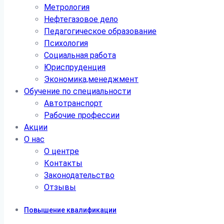
Метрология
Нефтегазовое дело
Педагогическое образование
Психология
Социальная работа
Юриспруденция
Экономика,менеджмент
Обучение по специальности
Автотранспорт
Рабочие профессии
Акции
О нас
О центре
Контакты
Законодательство
Отзывы
Повышение квалификации