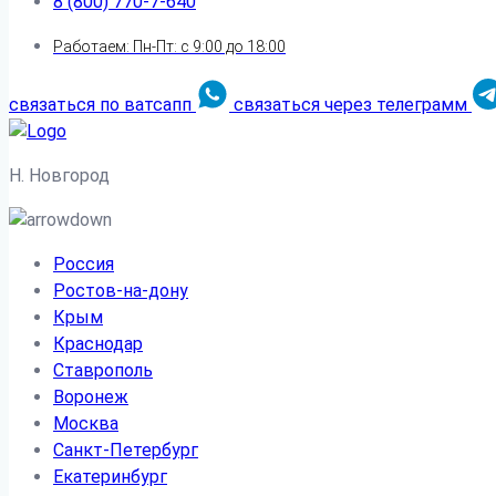
8 (800) 770-7-640
Работаем: Пн-Пт: с 9:00 до 18:00
связаться по ватсапп
связаться через телеграмм
Н. Новгород
Россия
Ростов-на-дону
Крым
Краснодар
Ставрополь
Воронеж
Москва
Санкт-Петербург
Екатеринбург