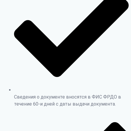
Сведения о документе вносятся в ФИС ФРДО в
течение 60-и дней с даты выдачи документа.