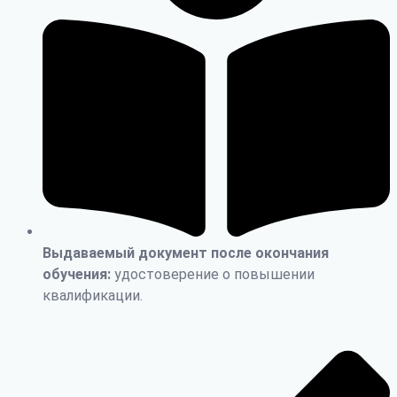
Выдаваемый документ после окончания
обучения:
удостоверение о повышении
квалификации.