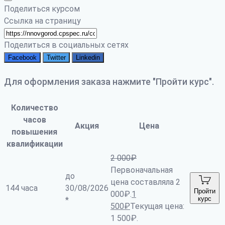
Поделиться курсом
Ссылка на страницу
Поделиться в социальных сетях
Facebook
Twitter
Linkedin
Для оформления заказа нажмите "Пройти курс".
Количество
часов
Акция
Цена
повышения
квалификации
2 000
₽
Первоначальная
до
цена составляла 2
144 часа
30/08/2026
Пройти
000₽.
1
курс
*
500
₽
Текущая цена:
1 500₽.