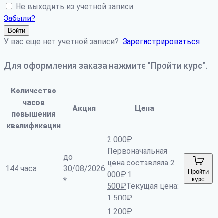
Не выходить из учетной записи
Забыли?
Войти
У вас еще нет учетной записи?
Зарегистрироваться
Для оформления заказа нажмите "Пройти курс".
Количество
часов
Акция
Цена
повышения
квалификации
2 000
₽
Первоначальная
до
цена составляла 2
144 часа
30/08/2026
Пройти
000₽.
1
курс
*
500
₽
Текущая цена:
1 500₽.
1 200
₽