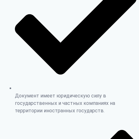
Документ имеет юридическую силу в
государственных и частных компаниях на
территории иностранных государств.