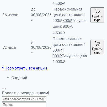
1 200
₽
до
Первоначальная
36 часов
30/08/2026
цена составляла 1
Пройти
курс
*
200₽.
800
₽
Текущая
цена: 800₽.
1 500
₽
Первоначальная
до
цена составляла 1
72 часа
30/08/2026
Пройти
500₽.
1
курс
*
000
₽
Текущая цена:
1 000₽.
* Посмотреть все акции
Средний
Привет, с возвращением!