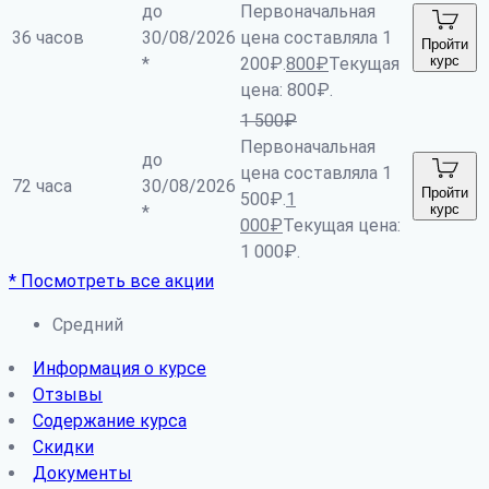
до
Первоначальная
36 часов
30/08/2026
цена составляла 1
Пройти
курс
*
200₽.
800
₽
Текущая
цена: 800₽.
1 500
₽
Первоначальная
до
цена составляла 1
72 часа
30/08/2026
Пройти
500₽.
1
курс
*
000
₽
Текущая цена:
1 000₽.
* Посмотреть все акции
Средний
Информация о курсе
Отзывы
Содержание курса
Скидки
Документы