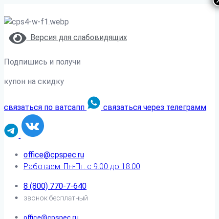
Версия для слабовидящих
Подпишись и получи
купон на скидку
связаться по ватсапп
связаться через телеграмм
office@cpspec.ru
Работаем: Пн-Пт: с 9:00 до 18:00
8 (800) 770-7-640
звонок бесплатный
office@cpspec.ru