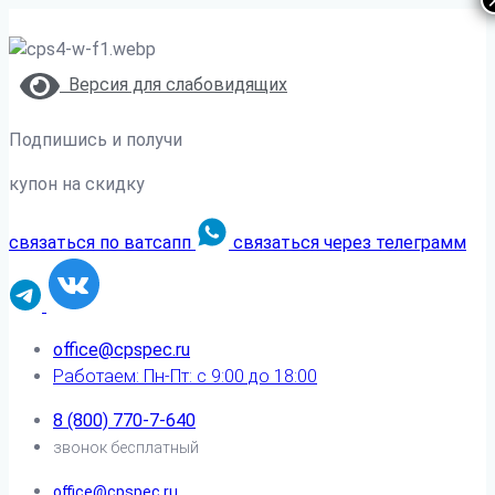
Версия для слабовидящих
Подпишись и получи
купон на скидку
связаться по ватсапп
связаться через телеграмм
office@cpspec.ru
Работаем: Пн-Пт: с 9:00 до 18:00
8 (800) 770-7-640
звонок бесплатный
office@cpspec.ru