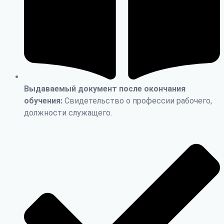
Выдаваемый документ после окончания
обучения:
Свидетельство о профессии рабочего,
должности служащего.