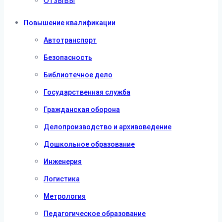
Отзывы
Повышение квалификации
Автотранспорт
Безопасность
Библиотечное дело
Государственная служба
Гражданская оборона
Делопроизводство и архивоведение
Дошкольное образование
Инженерия
Логистика
Метрология
Педагогическое образование