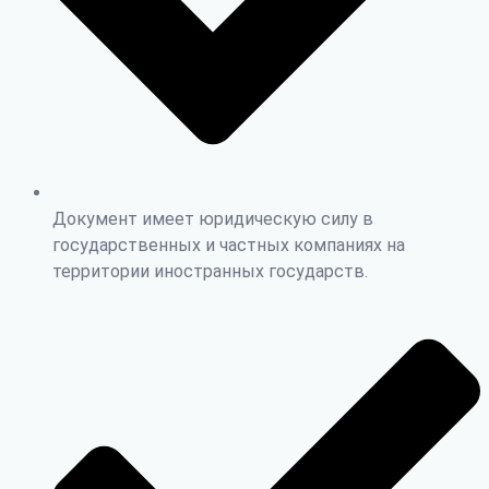
Документ имеет юридическую силу в
государственных и частных компаниях на
территории иностранных государств.