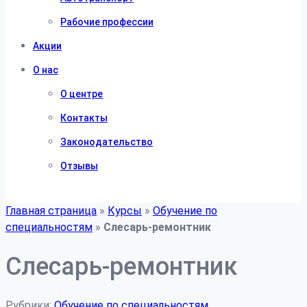
Рабочие профессии
Акции
О нас
О центре
Контакты
Законодательство
Отзывы
Главная страница
»
Курсы
»
Обучение по
специальностям
»
Слесарь-ремонтник
Слесарь-ремонтник
Рубрики:
Обучение по специальностям