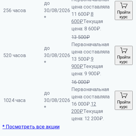
до
цена составляла
256 часов
30/08/2026
Пройти
11 600₽.
8
курс
*
600
₽
Текущая
цена: 8 600₽.
13 500
₽
Первоначальная
до
цена составляла
520 часов
30/08/2026
Пройти
13 500₽.
9
курс
*
900
₽
Текущая
цена: 9 900₽.
16 000
₽
Первоначальная
до
цена составляла
1024 часа
30/08/2026
Пройти
16 000₽.
12
курс
*
200
₽
Текущая
цена: 12 200₽.
* Посмотреть все акции