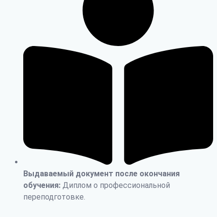
Выдаваемый документ после окончания
обучения:
Диплом о профессиональной
переподготовке.