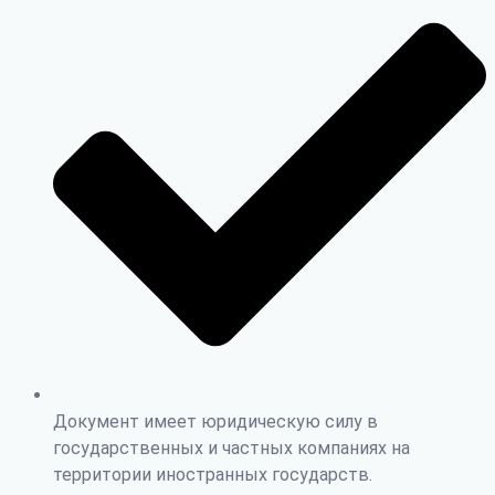
Документ имеет юридическую силу в
государственных и частных компаниях на
территории иностранных государств.