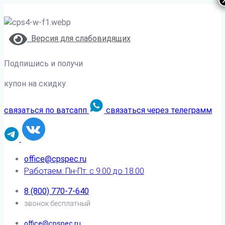
Версия для слабовидящих
Подпишись и получи
купон на скидку
связаться по ватсапп
связаться через телеграмм
office@cpspec.ru
Работаем: Пн-Пт: с 9:00 до 18:00
8 (800) 770-7-640
звонок бесплатный
office@cpspec.ru