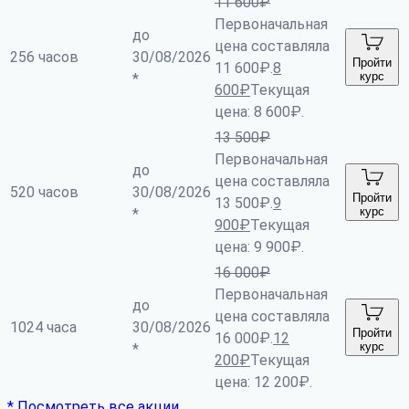
11 600
₽
Первоначальная
до
цена составляла
256 часов
30/08/2026
Пройти
11 600₽.
8
курс
*
600
₽
Текущая
цена: 8 600₽.
13 500
₽
Первоначальная
до
цена составляла
520 часов
30/08/2026
Пройти
13 500₽.
9
курс
*
900
₽
Текущая
цена: 9 900₽.
16 000
₽
Первоначальная
до
цена составляла
1024 часа
30/08/2026
Пройти
16 000₽.
12
курс
*
200
₽
Текущая
цена: 12 200₽.
* Посмотреть все акции