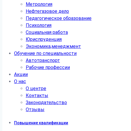
Метрология
Нефтегазовое дело
Педагогическое образование
Психология
Социальная работа
Юриспруденция
Экономика,менеджмент
Обучение по специальности
Автотранспорт
Рабочие профессии
Акции
О нас
О центре
Контакты
Законодательство
Отзывы
Повышение квалификации