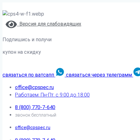
Версия для слабовидящих
Подпишись и получи
купон на скидку
связаться по ватсапп
связаться через телеграмм
office@cpspec.ru
Работаем: Пн-Пт: с 9:00 до 18:00
8 (800) 770-7-640
звонок бесплатный
office@cpspec.ru