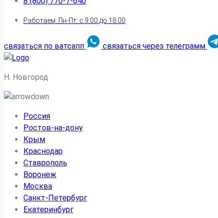
8 (800) 770-7-640
Работаем: Пн-Пт: с 9:00 до 18:00
связаться по ватсапп
связаться через телеграмм
Н. Новгород
Россия
Ростов-на-дону
Крым
Краснодар
Ставрополь
Воронеж
Москва
Санкт-Петербург
Екатеринбург