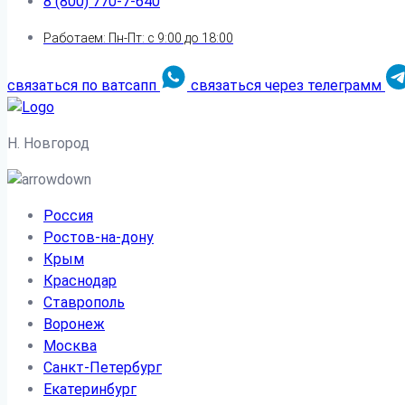
8 (800) 770-7-640
Работаем: Пн-Пт: с 9:00 до 18:00
связаться по ватсапп
связаться через телеграмм
Н. Новгород
Россия
Ростов-на-дону
Крым
Краснодар
Ставрополь
Воронеж
Москва
Санкт-Петербург
Екатеринбург