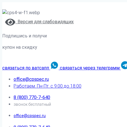
Версия для слабовидящих
Подпишись и получи
купон на скидку
связаться по ватсапп
связаться через телеграмм
office@cpspec.ru
Работаем: Пн-Пт: с 9:00 до 18:00
8 (800) 770-7-640
звонок бесплатный
office@cpspec.ru