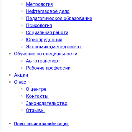
Метрология
Нефтегазовое дело
Педагогическое образование
Психология
Социальная работа
Юриспруденция
Экономика,менеджмент
Обучение по специальности
Автотранспорт
Рабочие профессии
Акции
О нас
О центре
Контакты
Законодательство
Отзывы
Повышение квалификации